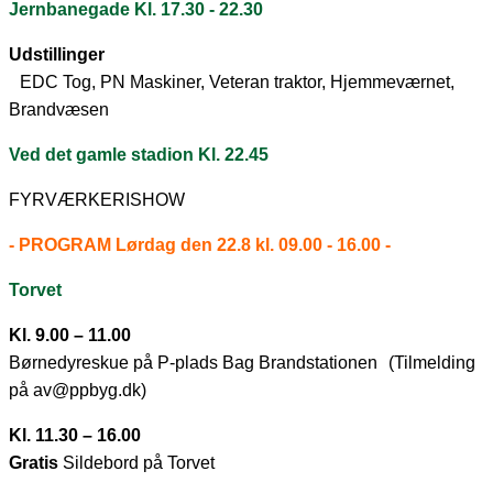
Jernbanegade Kl. 17.30 - 22.30
Udstillinger
EDC Tog, PN Maskiner, Veteran traktor, Hjemmeværnet,
Brandvæsen
Ved det gamle stadion
Kl. 22.45
FYRVÆRKERISHOW
- PROGRAM Lørdag den 22.8 kl. 09.00 - 16.00 -
Torvet
Kl. 9.00 – 11.00
Børnedyreskue på P-plads Bag Brandstationen (Tilmelding
på av@ppbyg.dk)
Kl. 11.30 – 16.00
Gratis
Sildebord på Torvet