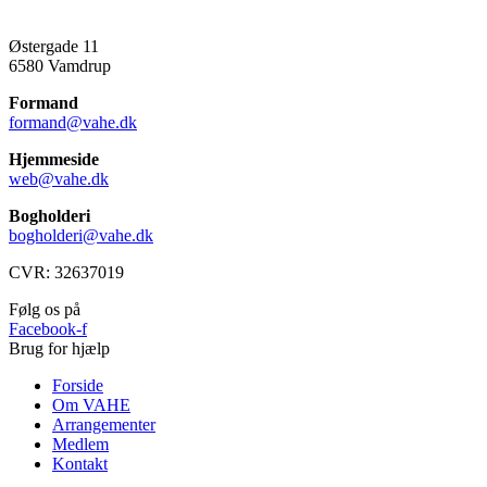
Østergade 11
6580 Vamdrup
Formand
formand@vahe.dk
Hjemmeside
web@vahe.dk
Bogholderi
bogholderi@vahe.dk
CVR: 32637019
Følg os på
Facebook-f
Brug for hjælp
Forside
Om VAHE
Arrangementer
Medlem
Kontakt