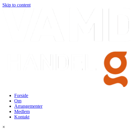
Skip to content
Forside
Om
Arrangementer
Medlem
Kontakt
×