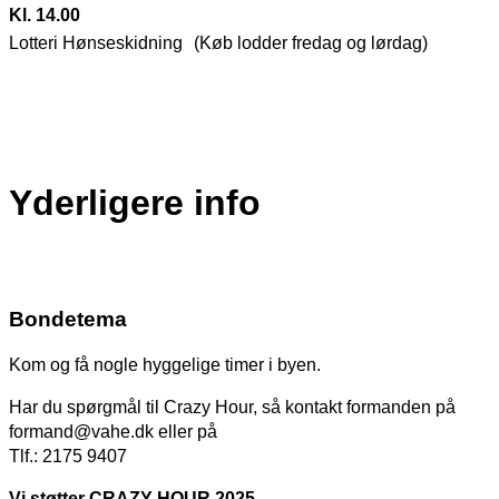
Kl. 14.00
Lotteri Hønseskidning (Køb lodder fredag og lørdag)
Yderligere info
Bondetema
Kom og få nogle hyggelige timer i byen.
Har du spørgmål til Crazy Hour, så kontakt formanden på
formand@vahe.dk eller på
Tlf.: 2175 9407
Vi støtter CRAZY HOUR 2025