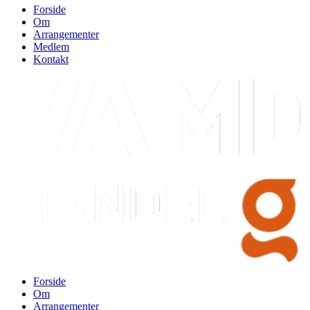
Forside
Om
Arrangementer
Medlem
Kontakt
Forside
Om
Arrangementer