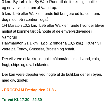
3 km. By Løb eller By Walk Rundt til de forskellige butikker
og erhverv i centrum af Vamdrup.
5 km. Løb eller Walk en runde lidt længere ud fra centrum,
dog med løb i centrum også.
1/4 Maraton 10,5 km. Løb eller Walk en runde hvor der bliver
muligt at komme tæt på nogle af de erhvervsdrivende i
Vamdrup
Halvmaraton 21,1 km. Løb (2 runder a 10,5 km.) Ruten vil
være på Fortov, Grusstier, Brosten og Asfalt.
Der vil være et lækket depot i målområdet, med vand, cola,
frugt, chips og div. lækkerier.
Der kan være depoter ved nogle af de butikker der er i byen,
med div. godter.
- PROGRAM Fredag den 21.8 -
Torvet Kl. 17.30 - 22.30