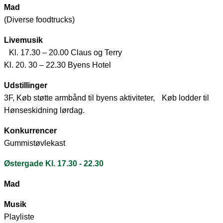
Mad
(Diverse foodtrucks)
Livemusik
Kl. 17.30 – 20.00 Claus og Terry
Kl. 20. 30 – 22.30 Byens Hotel
Udstillinger
3F, Køb støtte armbånd til byens aktiviteter, Køb lodder til
Hønseskidning lørdag.
Konkurrencer
Gummistøvlekast
Østergade Kl. 17.30 - 22.30
Mad
Musik
Playliste