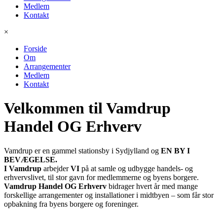
Medlem
Kontakt
×
Forside
Om
Arrangementer
Medlem
Kontakt
Velkommen til Vamdrup
Handel OG Erhverv
Vamdrup er en gammel stationsby i Sydjylland og
EN BY I
BEVÆGELSE.
I Vamdrup
arbejder
VI
på at samle og udbygge handels- og
erhvervslivet, til stor gavn for medlemmerne og byens borgere.
Vamdrup Handel OG Erhverv
bidrager hvert år med mange
forskellige arrangementer og installationer i midtbyen – som får stor
opbakning fra byens borgere og foreninger.