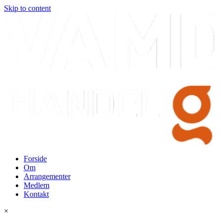
Skip to content
Forside
Om
Arrangementer
Medlem
Kontakt
×