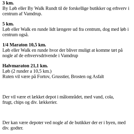
3 km.
By Løb eller By Walk Rundt til de forskellige butikker og erhverv i
centrum af Vamdrup.
5 km.
Løb eller Walk en runde lidt længere ud fra centrum, dog med løb i
centrum også.
1/4 Maraton 10,5 km.
Løb eller Walk en runde hvor der bliver muligt at komme tæt på
nogle af de erhvervsdrivende i Vamdrup
Halvmaraton 21,1 km.
Løb (2 runder a 10,5 km.)
Ruten vil være på Fortov, Grusstier, Brosten og Asfalt
Der vil være et lækket depot i målområdet, med vand, cola,
frugt, chips og div. lækkerier.
Der kan være depoter ved nogle af de butikker der er i byen, med
div. godter.