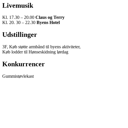
Livemusik
Kl. 17.30 – 20.00
Claus og Terry
Kl. 20. 30 – 22.30
Byens Hotel
Udstillinger
3F, Køb støtte armbånd til byens aktiviteter,
Køb lodder til Hønseskidning lørdag
Konkurrencer
Gummistøvlekast