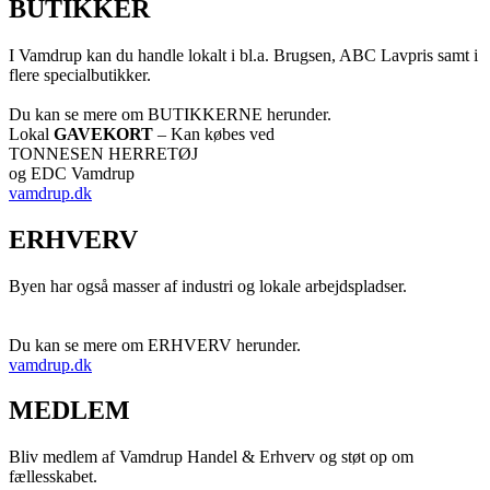
BUTIKKER
I Vamdrup kan du handle lokalt i bl.a. Brugsen, ABC Lavpris samt i
flere specialbutikker.
Du kan se mere om BUTIKKERNE herunder.
Lokal
GAVEKORT
– Kan købes ved
TONNESEN HERRETØJ
og EDC Vamdrup
vamdrup.dk
ERHVERV
Byen har også masser af industri og lokale arbejdspladser.
Du kan se mere om ERHVERV herunder.
vamdrup.dk
MEDLEM
Bliv medlem af Vamdrup Handel & Erhverv og støt op om
fællesskabet.