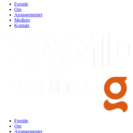
Forside
Om
Arrangementer
Medlem
Kontakt
Forside
Om
Arrangementer