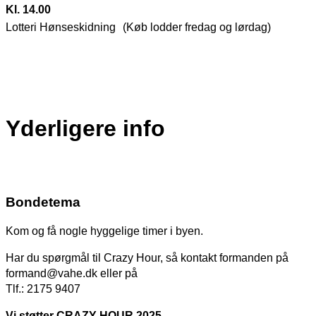
Kl. 14.00
Lotteri Hønseskidning (Køb lodder fredag og lørdag)
Yderligere info
Bondetema
Kom og få nogle hyggelige timer i byen.
Har du spørgmål til Crazy Hour, så kontakt formanden på
formand@vahe.dk eller på
Tlf.: 2175 9407
Vi støtter CRAZY HOUR 2025