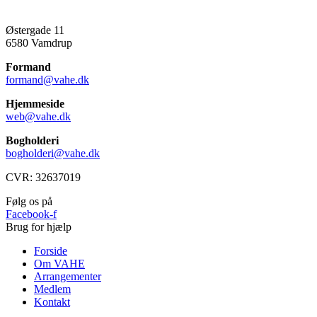
Østergade 11
6580 Vamdrup
Formand
formand@vahe.dk
Hjemmeside
web@vahe.dk
Bogholderi
bogholderi@vahe.dk
CVR: 32637019
Følg os på
Facebook-f
Brug for hjælp
Forside
Om VAHE
Arrangementer
Medlem
Kontakt