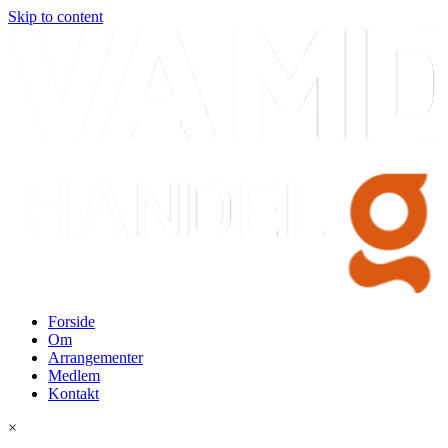
Skip to content
Forside
Om
Arrangementer
Medlem
Kontakt
×