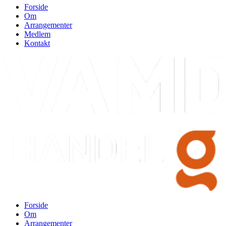
Forside
Om
Arrangementer
Medlem
Kontakt
Forside
Om
Arrangementer