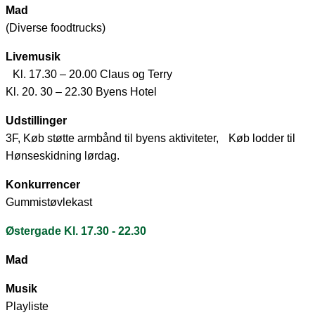
Mad
(Diverse foodtrucks)
Livemusik
Kl. 17.30 – 20.00 Claus og Terry
Kl. 20. 30 – 22.30 Byens Hotel
Udstillinger
3F, Køb støtte armbånd til byens aktiviteter, Køb lodder til
Hønseskidning lørdag.
Konkurrencer
Gummistøvlekast
Østergade Kl. 17.30 - 22.30
Mad
Musik
Playliste