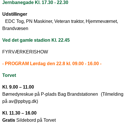
Jernbanegade Kl. 17.30 - 22.30
Udstillinger
EDC Tog, PN Maskiner, Veteran traktor, Hjemmeværnet,
Brandvæsen
Ved det gamle stadion
Kl. 22.45
FYRVÆRKERISHOW
- PROGRAM Lørdag den 22.8 kl. 09.00 - 16.00 -
Torvet
Kl. 9.00 – 11.00
Børnedyreskue på P-plads Bag Brandstationen (Tilmelding
på av@ppbyg.dk)
Kl. 11.30 – 16.00
Gratis
Sildebord på Torvet