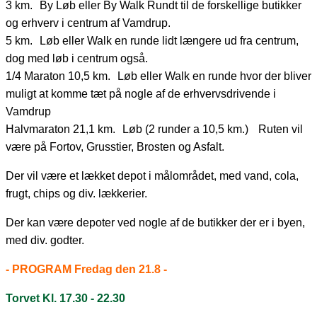
3 km. By Løb eller By Walk Rundt til de forskellige butikker
og erhverv i centrum af Vamdrup.
5 km. Løb eller Walk en runde lidt længere ud fra centrum,
dog med løb i centrum også.
1/4 Maraton 10,5 km. Løb eller Walk en runde hvor der bliver
muligt at komme tæt på nogle af de erhvervsdrivende i
Vamdrup
Halvmaraton 21,1 km. Løb (2 runder a 10,5 km.) Ruten vil
være på Fortov, Grusstier, Brosten og Asfalt.
Der vil være et lækket depot i målområdet, med vand, cola,
frugt, chips og div. lækkerier.
Der kan være depoter ved nogle af de butikker der er i byen,
med div. godter.
- PROGRAM Fredag den 21.8 -
Torvet Kl. 17.30 - 22.30