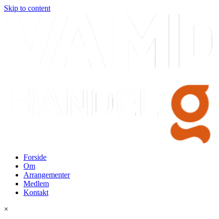
Skip to content
Forside
Om
Arrangementer
Medlem
Kontakt
×