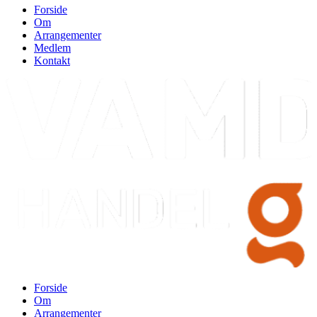
Forside
Om
Arrangementer
Medlem
Kontakt
Forside
Om
Arrangementer